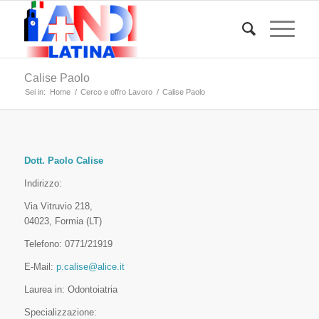
Calise Paolo
Sei in:
Home
/
Cerco e offro Lavoro
/
Calise Paolo
Dott. Paolo Calise
Indirizzo:
Via Vitruvio 218,
04023, Formia (LT)
Telefono: 0771/21919
E-Mail:
p.calise@alice.it
Laurea in: Odontoiatria
Specializzazione: