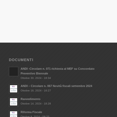
DOCUMENTI
ANDI -Circolare n. 071 richiesta al MEF su Concordato
Preventivo Biennale
Ottobre 30, 2024 - 18:34
ANDI – Circolare n. 067 Novità fiscali settembre 2024
Ottobre 16, 2024 - 16:27
Ravvedimento
Ottobre 14, 2024 - 18:28
Riforma Fiscale
Ottobre 8, 2024 - 09:33