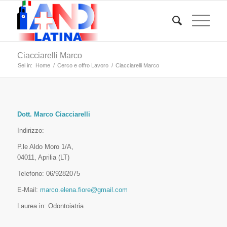
Ciacciarelli Marco
Sei in:
Home
/
Cerco e offro Lavoro
/
Ciacciarelli Marco
Dott. Marco Ciacciarelli
Indirizzo:
P.le Aldo Moro 1/A,
04011, Aprilia (LT)
Telefono: 06/9282075
E-Mail:
marco.elena.fiore@gmail.com
Laurea in: Odontoiatria