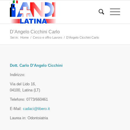
D’Angelo Cicchini Carlo
Sei in:
Home
/
Cerco e offro Lavoro
/
D’Angelo Cicchini Carlo
Dott. Carlo D’Angelo Cicchini
Indirizzo:
Via del Lido 16,
04100, Latina (LT)
Telefono: 0773/660461
E-Mail:
cadaci@libero.it
Laurea in: Odontoiatria