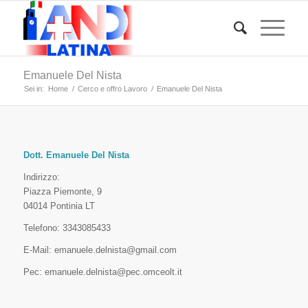
Emanuele Del Nista
Sei in:
Home
/
Cerco e offro Lavoro
/
Emanuele Del Nista
Dott. Emanuele Del Nista
Indirizzo:
Piazza Piemonte, 9
04014 Pontinia LT
Telefono: 3343085433
E-Mail: emanuele.delnista@gmail.com
Pec: emanuele.delnista@pec.omceolt.it