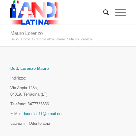
Mauro Lorenzo
Sei in:
Home
/
Cerco e offro Lavoro
/
Mauro Lorenzo
Dott. Lorenzo Mauro
Indirizzo:
Via Appia 128a,
04019, Terracina (LT)
Telefono: 3477735336
E-Mail:
lorinelda11@gmail.com
Laurea in: Odontoiatria