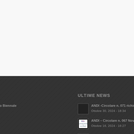
ULTIME NEWS
vo Biennale
ANDI -Circolare n. 071 ric
Ottobre 30, 2024 - 18:34
ANDI – Circolare n. 067 Nov
Ottobre 16, 2024 - 16:27