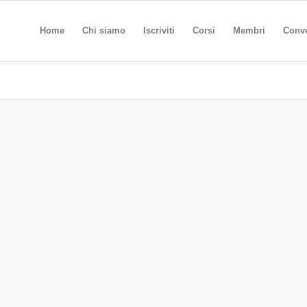
Home
Chi siamo
Iscriviti
Corsi
Membri
Conv