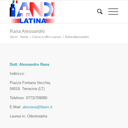
Rana Alessandro
Sei in:
Home
/
Cerco e offro Lavoro
/
Rana Alessandro
Dott: Alessandro Rana
Indirizzo:
Piazza Fontana Vecchia,
04019, Terracina (LT)
Telefono: 0773/709080
E-Mail:
alexrana@libero.it
Laurea in: Odontoiatria