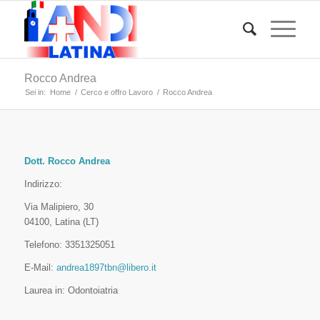
Rocco Andrea
Sei in:
Home
/
Cerco e offro Lavoro
/
Rocco Andrea
Dott. Rocco Andrea
Indirizzo:
Via Malipiero, 30
04100, Latina (LT)
Telefono: 3351325051
E-Mail:
andrea1897tbn@libero.it
Laurea in: Odontoiatria