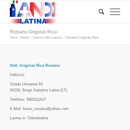
Rosianu Grigoras Rica
Sei in:
Home
/
Cerco e offro Lavoro
/
Rosianu Grigoras Rica
Dott. Grigoras Rica Rosianu
Indirizzo:
Strada Litoranea 83,
04100, Borgo Sabotino Latina (LT)
Telefono: 3460111627
E-Mail: bruno_rosianu@yahoo.com
Laurea in: Odontoiatria