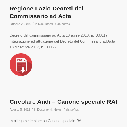
Regione Lazio Decreti del
Commissario ad Acta
/
/
Ottobre 2, 2019
in
Documenti
da
softpc
Decreto del Commissario ad Acta 18 aprile 2018, n. U00117
Integrazione ed attuazione del Decreto del Commissario ad Acta
13 dicembre 2017, n. U00551
Circolare Andi – Canone speciale RAI
/
/
Agosto 5, 2019
in
Documenti
,
News
da
softpc
In allegato circolare su Canone speciale RAI.