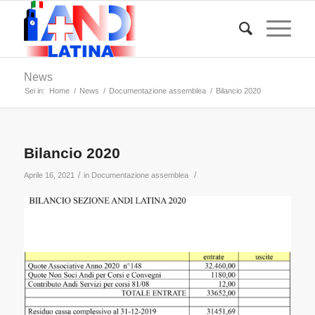
News
Sei in:
Home
/
News
/
Documentazione assemblea
/
Bilancio 2020
Bilancio 2020
/
/
Aprile 16, 2021
in
Documentazione assemblea