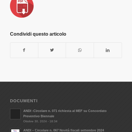
Condividi questo articolo
DOCUMENTI
ANDI -Circolare n. 071 richiesta al MEF su Concordato
Preventivo Biennale
Ottobre 30, 2024 - 18:34
ANDI – Circolare n. 067 Novità fiscali settembre 2024