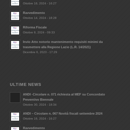
Ottobre 16, 2024 - 16:27
Ravvedimento
Ottobre 14, 2024 - 18:28
Riforma Fiscale
Ottobre 8, 2024 - 09:33
Invio Atto notorio mantenimento requisiti minimi da
trasmettere alla Regione Lazio (L.R. 14/2021)
Dicembre 6, 2023 - 17:29
ULTIME NEWS
ANDI -Circolare n. 071 richiesta al MEF su Concordato
Preventivo Biennale
Ottobre 30, 2024 - 18:34
ANDI – Circolare n. 067 Novità fiscali settembre 2024
Ottobre 16, 2024 - 16:27
Ravvedimento