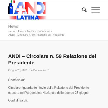
News
Sei in:
Home
/
News
/
Documenti
/
ANDI – Circolare n. 59 Relazione del Presidente
ANDI – Circolare n. 59 Relazione del
Presidente
/
/
Giugno 28, 2021
in
Documenti
Gentilissimi,
Circolare riguardante l’invio della Relazione del Presidente
esposta nell’Assemblea Nazionale dello scorso 25 giugno.
Cordiali saluti.