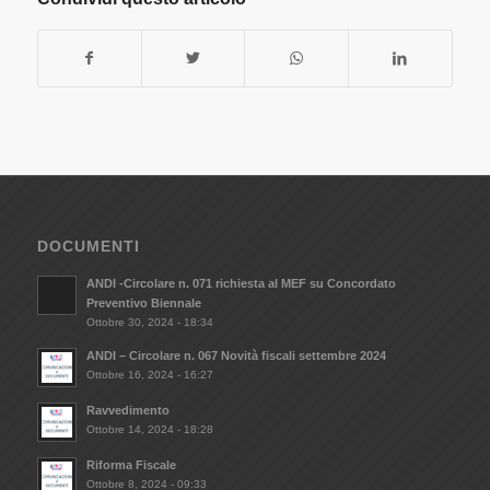
DOCUMENTI
ANDI -Circolare n. 071 richiesta al MEF su Concordato
Preventivo Biennale
Ottobre 30, 2024 - 18:34
ANDI – Circolare n. 067 Novità fiscali settembre 2024
Ottobre 16, 2024 - 16:27
Ravvedimento
Ottobre 14, 2024 - 18:28
Riforma Fiscale
Ottobre 8, 2024 - 09:33