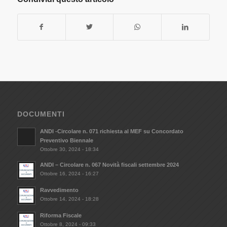
DOCUMENTI
ANDI -Circolare n. 071 richiesta al MEF su Concordato
Preventivo Biennale
Ottobre 30, 2024 - 18:34
ANDI – Circolare n. 067 Novità fiscali settembre 2024
Ottobre 16, 2024 - 16:27
Ravvedimento
Ottobre 14, 2024 - 18:28
Riforma Fiscale
Ottobre 8, 2024 - 09:33