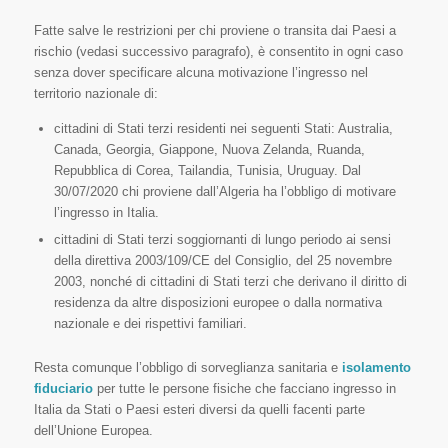
Fatte salve le restrizioni per chi proviene o transita dai Paesi a
rischio (vedasi successivo paragrafo), è consentito in ogni caso
senza dover specificare alcuna motivazione l’ingresso nel
territorio nazionale di:
cittadini di Stati terzi residenti nei seguenti Stati: Australia,
Canada, Georgia, Giappone, Nuova Zelanda, Ruanda,
Repubblica di Corea, Tailandia, Tunisia, Uruguay. Dal
30/07/2020 chi proviene dall’Algeria ha l’obbligo di motivare
l’ingresso in Italia.
cittadini di Stati terzi soggiornanti di lungo periodo ai sensi
della direttiva 2003/109/CE del Consiglio, del 25 novembre
2003, nonché di cittadini di Stati terzi che derivano il diritto di
residenza da altre disposizioni europee o dalla normativa
nazionale e dei rispettivi familiari.
Resta comunque l’obbligo di sorveglianza sanitaria e
isolamento
fiduciario
per tutte le persone fisiche che facciano ingresso in
Italia da Stati o Paesi esteri diversi da quelli facenti parte
dell’Unione Europea.