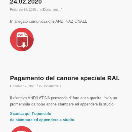
24.02.2020
/
/
Febbraio 24, 2020
in
Documenti
In allegato comunicazione ANDI NAZIONALE
Pagamento del canone speciale RAI.
/
/
Gennaio 17, 2020
in
Documenti
Il direttivo ANDILATINA pensando di fare cosa gradita, invia un
promemoria da poter anche stampare ed appendere in studio.
Scarica qui l’opuscolo
da stampare ed appendere a studio.