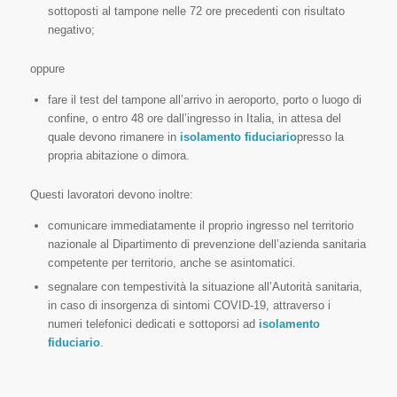
sottoposti al tampone nelle 72 ore precedenti con risultato
negativo;
oppure
fare il test del tampone all’arrivo in aeroporto, porto o luogo di
confine, o entro 48 ore dall’ingresso in Italia, in attesa del
quale devono rimanere in
isolamento fiduciario
presso la
propria abitazione o dimora.
Questi lavoratori devono inoltre:
comunicare immediatamente il proprio ingresso nel territorio
nazionale al Dipartimento di prevenzione dell’azienda sanitaria
competente per territorio, anche se asintomatici.
segnalare con tempestività la situazione all’Autorità sanitaria,
in caso di insorgenza di sintomi COVID-19, attraverso i
numeri telefonici dedicati e sottoporsi ad
isolamento
fiduciario
.