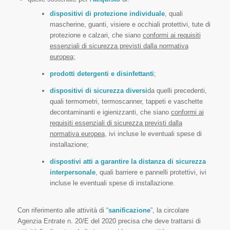
dispositivi di protezione individuale
, quali
mascherine, guanti, visiere e occhiali protettivi, tute di
protezione e calzari, che siano
conformi ai requisiti
essenziali di sicurezza previsti dalla normativa
europea;
prodotti detergenti e disinfettanti
;
dispositivi di sicurezza diversi
da quelli precedenti,
quali termometri, termoscanner, tappeti e vaschette
decontaminanti e igienizzanti, che siano
conformi ai
requisiti essenziali di sicurezza previsti dalla
normativa europea
, ivi incluse le eventuali spese di
installazione;
dispostivi atti a garantire la distanza di sicurezza
interpersonale
, quali barriere e pannelli protettivi, ivi
incluse le eventuali spese di installazione.
Con riferimento alle attività di “
sanificazione
”, la circolare
Agenzia Entrate n. 20/E del 2020 precisa che deve trattarsi di