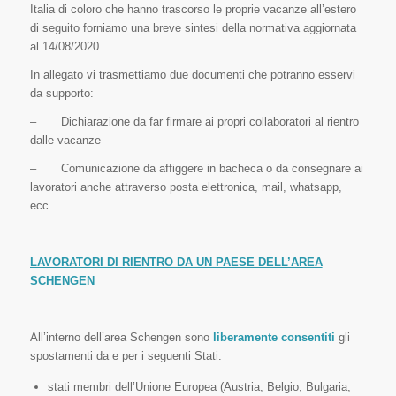
Italia di coloro che hanno trascorso le proprie vacanze all’estero
di seguito forniamo una breve sintesi della normativa aggiornata
al 14/08/2020.
In allegato vi trasmettiamo due documenti che potranno esservi
da supporto:
– Dichiarazione da far firmare ai propri collaboratori al rientro
dalle vacanze
– Comunicazione da affiggere in bacheca o da consegnare ai
lavoratori anche attraverso posta elettronica, mail, whatsapp,
ecc.
LAVORATORI DI RIENTRO DA UN PAESE DELL’AREA
SCHENGEN
All’interno dell’area Schengen sono
liberamente consentiti
gli
spostamenti da e per i seguenti Stati:
stati membri dell’Unione Europea (Austria, Belgio, Bulgaria,