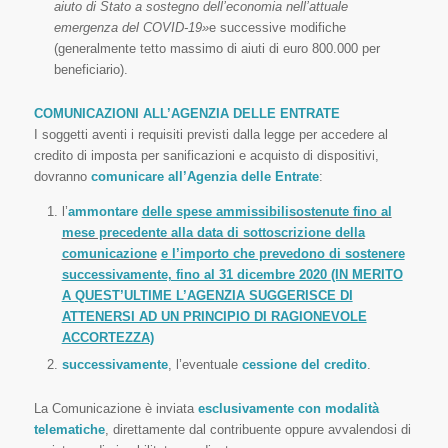
aiuto di Stato a sostegno dell’economia nell’attuale
emergenza del COVID-19»
e successive modifiche
(generalmente tetto massimo di aiuti di euro 800.000 per
beneficiario).
COMUNICAZIONI ALL’AGENZIA DELLE ENTRATE
I soggetti aventi i requisiti previsti dalla legge per accedere al
credito di imposta per sanificazioni e acquisto di dispositivi,
dovranno
comunicare all’Agenzia delle Entrate
:
l’
ammontare
delle spese ammissibili
sostenute fino al
mese precedente alla data di sottoscrizione della
comunicazione
e
l’importo che prevedono di sostenere
successivamente, fino al 31 dicembre 2020
(IN MERITO
A QUEST’ULTIME L’AGENZIA SUGGERISCE DI
ATTENERSI AD UN PRINCIPIO DI RAGIONEVOLE
ACCORTEZZA)
successivamente
, l’eventuale
cessione del credito
.
La Comunicazione è inviata
esclusivamente con modalità
telematiche
, direttamente dal contribuente oppure avvalendosi di