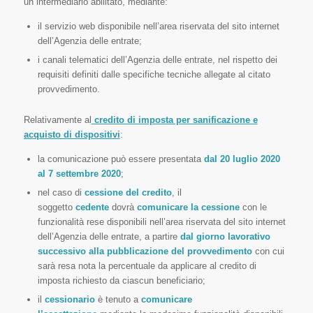
un intermediario abilitato, mediante:
il servizio web disponibile nell’area riservata del sito internet
dell’Agenzia delle entrate;
i canali telematici dell’Agenzia delle entrate, nel rispetto dei
requisiti definiti dalle specifiche tecniche allegate al citato
provvedimento.
Relativamente al
credito di imposta per sanificazione e
acquisto di dispositivi
:
la comunicazione può essere presentata
dal 20 luglio 2020
al 7 settembre 2020
;
nel caso di
cessione del credito
, il
soggetto
cedente
dovrà
comunicare la cessione
con le
funzionalità rese disponibili nell’area riservata del sito internet
dell’Agenzia delle entrate, a partire
dal giorno lavorativo
successivo alla pubblicazione del provvedimento
con cui
sarà resa nota la percentuale da applicare al credito di
imposta richiesto da ciascun beneficiario;
il
cessionario
è tenuto a
comunicare