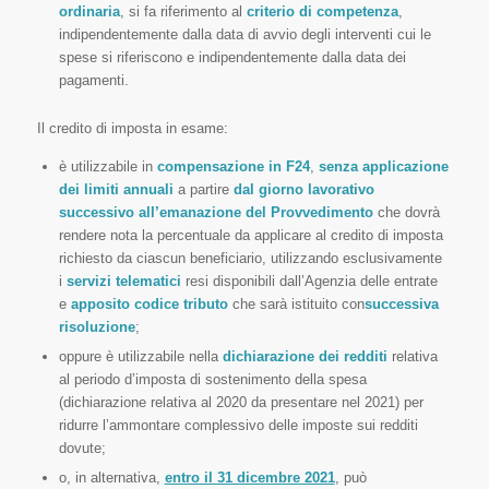
ordinaria
, si fa riferimento al
criterio di competenza
,
indipendentemente dalla data di avvio degli interventi cui le
spese si riferiscono e indipendentemente dalla data dei
pagamenti.
Il credito di imposta in esame:
è utilizzabile in
compensazione in F24
,
senza applicazione
dei
limiti annuali
a partire
dal giorno lavorativo
successivo all’emanazione del Provvedimento
che dovrà
rendere nota la percentuale da applicare al credito di imposta
richiesto da ciascun beneficiario, utilizzando esclusivamente
i
servizi telematici
resi disponibili dall’Agenzia delle entrate
e
apposito codice tributo
che sarà istituito con
successiva
risoluzione
;
oppure è utilizzabile nella
dichiarazione dei redditi
relativa
al periodo d’imposta di sostenimento della spesa
(dichiarazione relativa al 2020 da presentare nel 2021) per
ridurre l’ammontare complessivo delle imposte sui redditi
dovute;
o, in alternativa,
entro il 31 dicembre 2021
, può