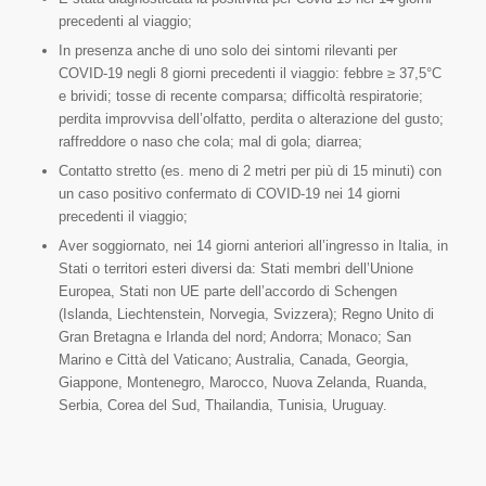
precedenti al viaggio;
In presenza anche di uno solo dei sintomi rilevanti per
COVID-19 negli 8 giorni precedenti il viaggio: febbre ≥ 37,5°C
e brividi; tosse di recente comparsa; difficoltà respiratorie;
perdita improvvisa dell’olfatto, perdita o alterazione del gusto;
raffreddore o naso che cola; mal di gola; diarrea;
Contatto stretto (es. meno di 2 metri per più di 15 minuti) con
un caso positivo confermato di COVID-19 nei 14 giorni
precedenti il viaggio;
Aver soggiornato, nei 14 giorni anteriori all’ingresso in Italia, in
Stati o territori esteri diversi da: Stati membri dell’Unione
Europea, Stati non UE parte dell’accordo di Schengen
(Islanda, Liechtenstein, Norvegia, Svizzera); Regno Unito di
Gran Bretagna e Irlanda del nord; Andorra; Monaco; San
Marino e Città del Vaticano; Australia, Canada, Georgia,
Giappone, Montenegro, Marocco, Nuova Zelanda, Ruanda,
Serbia, Corea del Sud, Thailandia, Tunisia, Uruguay.