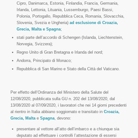
Cipro, Danimarca, Estonia, Finlandia, Francia, Germania,
Irlanda, Lettonia, Lituania, Lussemburgo, Paesi Bassi,
Polonia, Portogallo, Repubblica Ceca, Romania, Slovacchia,
Slovenia, Svezia e Ungheria)
ad esclusione di Croazia,
Grecia, Malta e Spagna
;
stati parte dell’accordo di Schengen (Islanda, Liechtenstein,
Norvegia, Svizzera);
Regno Unito di Gran Bretagna e Irlanda del nord;
Andorra, Principato di Monaco;
Repubblica di San Marino e Stato della Città del Vaticano.
Per effetto dell’Ordinanza del Ministero della Salute del
12/08/2020, pubblicata sulla GU n. 202 del 13/08/2020, dal
13/08/2020 al 07/09/2020, i lavoratori che nei 14 giorni precedenti
al rientro in Italia abbiano soggiornato e transitato in
Croazia,
Grecia, Malta
e
Spagna
, devono:
presentare al vettore all’atto dell’imbarco e a chiunque sia
deputato ad effettuare i controlli l’attestazione di essersi