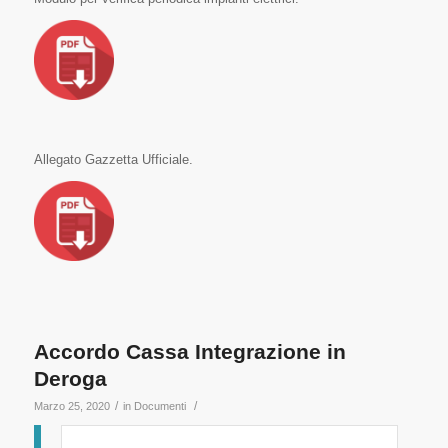
Allegato Gazzetta Ufficiale.
Accordo Cassa Integrazione in
Deroga
/
/
Marzo 25, 2020
in
Documenti