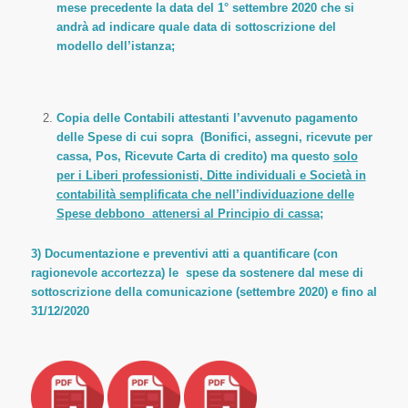
mese precedente la data del 1° settembre 2020 che si
andrà ad indicare quale data di sottoscrizione del
modello dell’istanza;
Copia delle Contabili attestanti l’avvenuto pagamento
delle Spese di cui sopra (Bonifici, assegni, ricevute per
cassa, Pos, Ricevute Carta di credito) ma questo
solo
per i Liberi professionisti, Ditte individuali e Società in
contabilità semplificata che nell’individuazione delle
Spese debbono attenersi al Principio di cassa;
3) Documentazione e preventivi atti a quantificare (con
ragionevole accortezza) le spese da sostenere dal mese di
sottoscrizione della comunicazione (settembre 2020) e fino al
31/12/2020