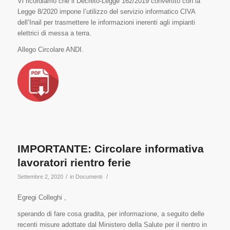
Vi ricordiamo che il Decreto-Legge 162/2019 convertito con la
Legge 8/2020 impone l’utilizzo del servizio informatico CIVA
dell’Inail per trasmettere le informazioni inerenti agli impianti
elettrici di messa a terra.
Allego Circolare ANDI.
IMPORTANTE: Circolare informativa
lavoratori rientro ferie
/
/
Settembre 2, 2020
in
Documenti
Egregi Colleghi ,
sperando di fare cosa gradita, per informazione, a seguito delle
recenti misure adottate dal Ministero della Salute per il rientro in