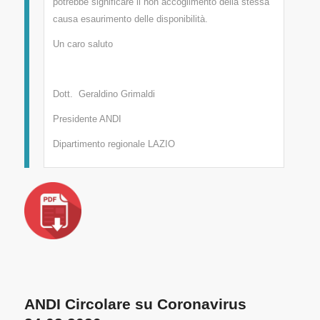
potrebbe significare il non accoglimento della stessa
causa esaurimento delle disponibilità.
Un caro saluto
Dott. Geraldino Grimaldi
Presidente ANDI
Dipartimento regionale LAZIO
ANDI Circolare su Coronavirus