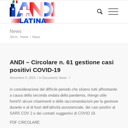
News
Sei in:
Home
/
News
ANDI – Circolare n. 61 gestione casi
positivi COVID-19
/
/
Novembre 9, 2020
in
Documenti
,
News
in considerazione del difficile periodo che stiamo tutti affrontando
a causa della seconda ondata della pandemia, ritengo utile
fornirVi alcuni chiarimenti e delle raccomandazioni per la gestione
durante e al di fuori dell’attività assistenziale, dei casi positivi al
SARS COV 2 e dei contatti suggestivi di COVID 19.
PDF CIRCOLARE