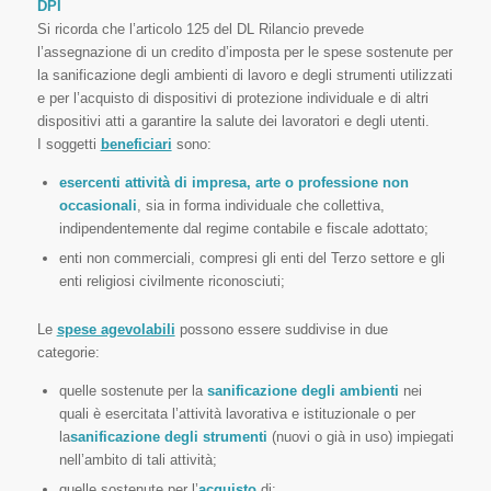
DPI
Si ricorda che l’articolo 125 del DL Rilancio prevede
l’assegnazione di un credito d’imposta per le spese sostenute per
la sanificazione degli ambienti di lavoro e degli strumenti utilizzati
e per l’acquisto di dispositivi di protezione individuale e di altri
dispositivi atti a garantire la salute dei lavoratori e degli utenti.
I soggetti
beneficiari
sono:
esercenti attività di impresa, arte o professione non
occasionali
, sia in forma individuale che collettiva,
indipendentemente dal regime contabile e fiscale adottato;
enti non commerciali, compresi gli enti del Terzo settore e gli
enti religiosi civilmente riconosciuti;
Le
spese agevolabili
possono essere suddivise in due
categorie:
quelle sostenute per la
sanificazione degli ambienti
nei
quali è esercitata l’attività lavorativa e istituzionale o per
la
sanificazione degli strumenti
(nuovi o già in uso) impiegati
nell’ambito di tali attività;
quelle sostenute per l’
acquisto
di: