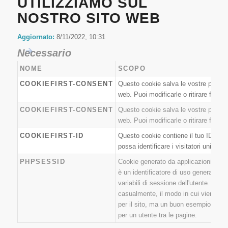
UTILIZZIAMO SUL
NOSTRO SITO WEB
Aggiornato:
8/11/2022, 10:31
Necessario
NOME
SCOPO
COOKIEFIRST-CONSENT
Questo cookie salva le vostre prefere
web. Puoi modificarle o ritirare facil
COOKIEFIRST-CONSENT
Questo cookie salva le vostre prefere
web. Puoi modificarle o ritirare facil
COOKIEFIRST-ID
Questo cookie contiene il tuo ID uni
possa identificare i visitatori unici di
PHPSESSID
Cookie generato da applicazioni basa
è un identificatore di uso generale ut
variabili di sessione dell'utente. Di 
casualmente, il modo in cui viene uti
per il sito, ma un buon esempio è ma
per un utente tra le pagine.