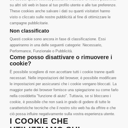
su altri siti web in base al tuo profilo utente e alle tue preferenze.
These cookies anche salvare i dati su quanti visitatori hanno
visto o cliccato sulle nostre pubblicità al fine di ottimizzare le
campagne pubblicitarie.
Non classificato
Questi cookie sono ancora in fase di classificazione. Essi
appariranno in una delle seguenti categorie: Necessario,
Performance, Funzionale o Pubblicità.
Come posso disattivare o rimuovere i
cookie?
È possibile scegliere di non accettare tutti i cookie tranne quelli
necessari. Nelle impostazioni del browser, è possibile modificare
le impostazioni per assicurarsi che i cookie vengano bloccati. La
maggior parte dei browser fornisce una spiegazione su come farlo
nella cosiddetta "funzione di aiuto". Tuttavia, se si bloccano i
cookie, è possibile che non sarà in grado di godere di tutte le
caratteristiche tecniche che il nostro sito web ha da offrire e che
ciò possa influire negativamente sulla vostra esperienza utente.
I COOKIE CHE