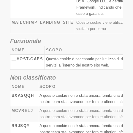
USA. Google LLC. è certificato a
Framework, indicando che i tuoi 
essere garantiti.
MAILCHIMP_LANDING_SITE
Questo cookie viene utilizzato p
visitata per prima.
Funzionale
NOME
SCOPO
__HOST-GAPS
Questo cookie è necessario per l'utilizzo di divers
servizi all'interno del nostro sito web.
Non classificato
NOME
SCOPO
BXASQQH
A questo cookie non è stata ancora fornita una descrizi
nostro team sta lavorando per fornire ulteriori informazi
MCVRELJ
A questo cookie non è stata ancora fornita una descrizi
nostro team sta lavorando per fornire ulteriori informazi
RRJSQY
A questo cookie non è stata ancora fornita una descrizi
nostro team sta lavorando per fornire ulteriori informazi