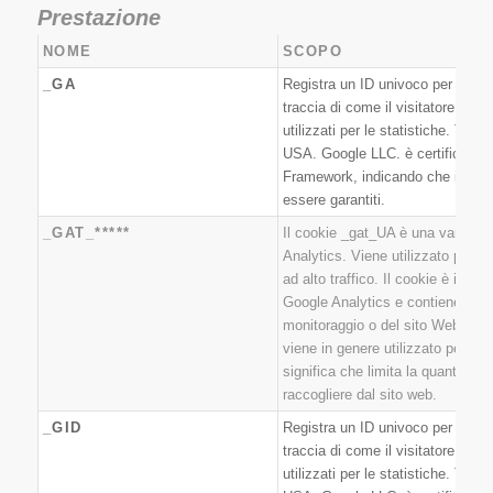
Prestazione
NOME
SCOPO
_GA
Registra un ID univoco per un vis
traccia di come il visitatore utili
utilizzati per le statistiche. Tras
USA. Google LLC. è certificato a
Framework, indicando che i tuoi 
essere garantiti.
_GAT_*****
Il cookie _gat_UA è una variante
Analytics. Viene utilizzato per lim
ad alto traffico. Il cookie è impo
Google Analytics e contiene l'ID 
monitoraggio o del sito Web a cui
viene in genere utilizzato per limit
significa che limita la quantità d
raccogliere dal sito web.
_GID
Registra un ID univoco per un vis
traccia di come il visitatore utili
utilizzati per le statistiche. Tras