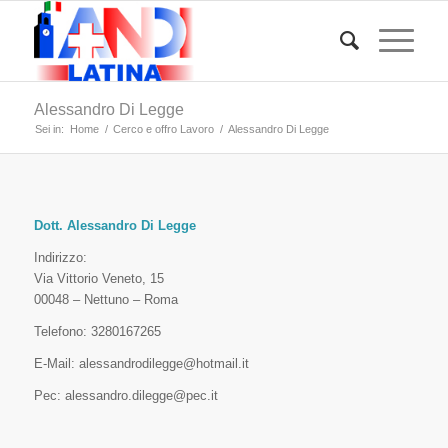
Alessandro Di Legge
Sei in:
Home
/
Cerco e offro Lavoro
/
Alessandro Di Legge
Dott. Alessandro Di Legge
Indirizzo:
Via Vittorio Veneto, 15
00048 – Nettuno – Roma
Telefono: 3280167265
E-Mail: alessandrodilegge@hotmail.it
Pec: alessandro.dilegge@pec.it