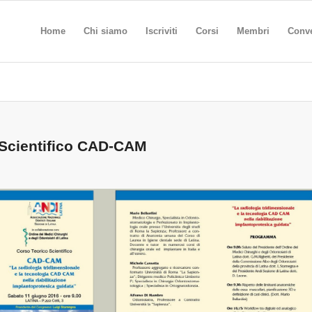
Home
Chi siamo
Iscriviti
Corsi
Membri
Conv
 Scientifico CAD-CAM