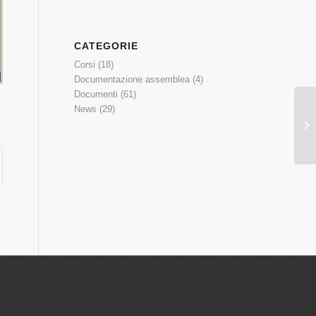
CATEGORIE
Corsi
(18)
Documentazione assemblea
(4)
Documenti
(61)
News
(29)