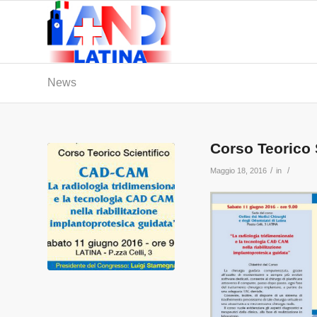
News
Corso Teorico
/
/
Maggio 18, 2016
in