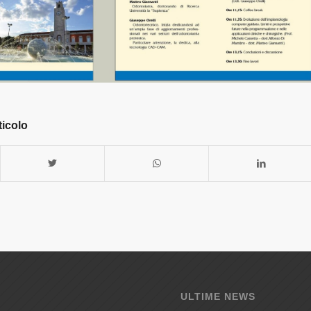
ticolo
ULTIME NEWS