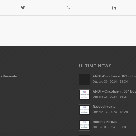
ULTIME NEWS
vo Biennale
ANDI -Circolare n. 071 ric
Ottobre 30, 2024 - 18:34
ANDI – Circolare n. 067 Nov
Ottobre 16, 2024 - 16:27
Ravvedimento
Ottobre 14, 2024 - 18:28
Riforma Fiscale
Ottobre 8, 2024 - 09:33