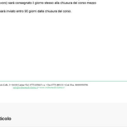
ticolo