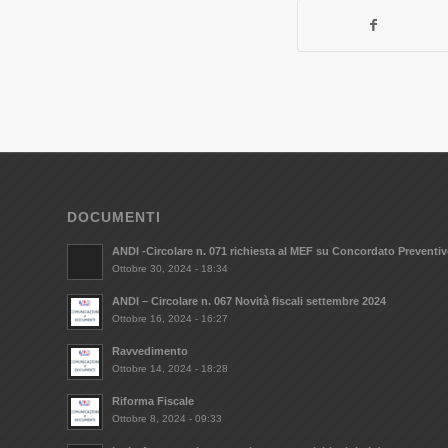
DOCUMENTI
ANDI -Circolare n. 071 richiesta al MEF su Concordato Preventi
Ottobre 30, 2024 - 18:34
ANDI – Circolare n. 067 Novità fiscali settembre 2024
Ottobre 16, 2024 - 16:27
Ravvedimento
Ottobre 14, 2024 - 18:28
Riforma Fiscale
Ottobre 8, 2024 - 09:33