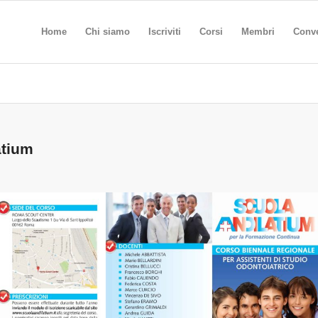
Home
Chi siamo
Iscriviti
Corsi
Membri
Conv
atium