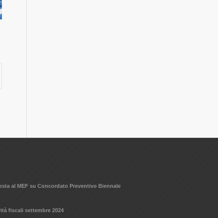
hiesta al MEF su Concordato Preventivo Biennale
ità fiscali settembre 2024